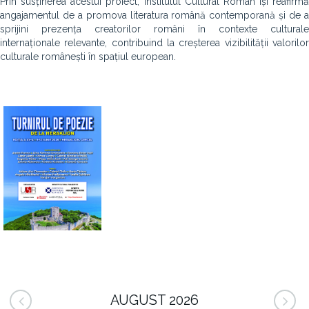
Prin susținerea acestui proiect, Institutul Cultural Român își reafirmă
angajamentul de a promova literatura română contemporană și de a
sprijini prezența creatorilor români în contexte culturale
internaționale relevante, contribuind la creșterea vizibilității valorilor
culturale românești în spațiul european.
AUGUST 2026