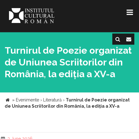
Turnirul de Poezie organizat
de Uniunea Scriitorilor din
România, la ediția a XV-a
»
Evenimente
›
Literatură
›
Turnirul de Poezie organizat
de Uniunea Scriitorilor din România, la ediția a XV-a
3 June 2026