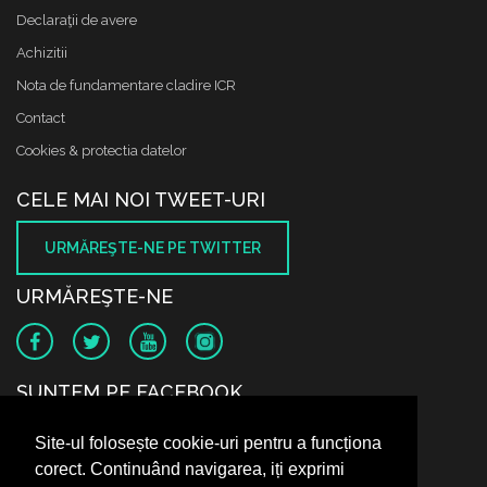
Declaraţii de avere
Achizitii
Nota de fundamentare cladire ICR
Contact
Cookies & protectia datelor
CELE MAI NOI TWEET-URI
URMĂREŞTE-NE PE TWITTER
URMĂREŞTE-NE
SUNTEM PE FACEBOOK
Site-ul folosește cookie-uri pentru a funcționa
corect. Continuând navigarea, iți exprimi