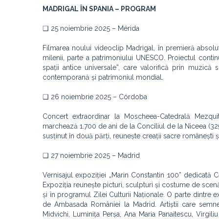
MADRIGAL ÎN SPANIA – PROGRAM
❑ 25 noiembrie 2025 – Mérida
Filmarea noului videoclip Madrigal, în premieră absolu
milenii, parte a patrimoniului UNESCO. Proiectul cont
spații antice universale”, care valorifică prin muzică
contemporană și patrimoniul mondial.
❑ 26 noiembrie 2025 – Córdoba
Concert extraordinar la Moscheea-Catedrală Mezquita
marchează 1.700 de ani de la Conciliul de la Niceea (325 
susținut în două părți, reunește creații sacre românești și
❑ 27 noiembrie 2025 – Madrid
Vernisajul expoziției „Marin Constantin 100” dedicată C
Expoziția reunește picturi, sculpturi și costume de scen
și în programul Zilei Culturii Naționale. O parte dintre 
de Ambasada României la Madrid. Artiștii care semneaz
Midvichi, Luminița Perșa, Ana Maria Panaitescu, Virgil