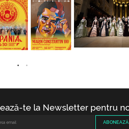
ază-te la Newsletter pentru no
ABONEAZĂ