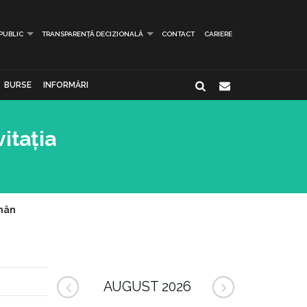
 PUBLIC
TRANSPARENȚĂ DECIZIONALĂ
CONTACT
CARIERE
BURSE
INFORMĂRI
itația
omân
AUGUST 2026