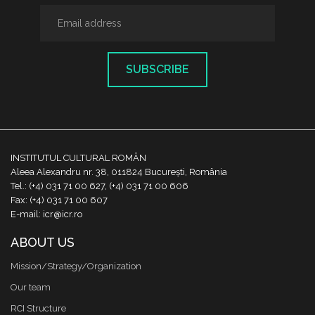
SUBSCRIBE
INSTITUTUL CULTURAL ROMÂN
Aleea Alexandru nr. 38, 011824 București, România
Tel.: (+4) 031 71 00 627, (+4) 031 71 00 606
Fax: (+4) 031 71 00 607
E-mail: icr@icr.ro
ABOUT US
Mission/Strategy/Organization
Our team
RCI Structure