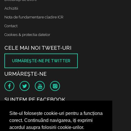
Achizitii
Nota de fundamentare cladire ICR
Contact
Cookies & protectia datelor
CELE MAI NOI TWEET-URI
URMĂREŞTE-NE PE TWITTER
URMĂREŞTE-NE
SUNTEM PE FACEBOOK
Site-ul folosește cookie-uri pentru a funcționa
corect. Continuând navigarea, iți exprimi
acordul asupra folosirii cookie-urilor.