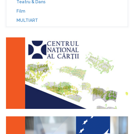
Teatru & Dans
Film
MULTIART