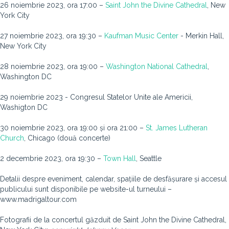
26 noiembrie 2023, ora 17:00 –
Saint John the Divine Cathedral
, New
York City
27 noiembrie 2023, ora 19:30 –
Kaufman Music Center
- Merkin Hall,
New York City
28 noiembrie 2023, ora 19:00 –
Washington National Cathedral
,
Washington DC
29 noiembrie 2023 - Congresul Statelor Unite ale Americii,
Washigton DC
30 noiembrie 2023, ora 19:00 și ora 21:00 –
St. James Lutheran
Church
, Chicago (două concerte)
2 decembrie 2023, ora 19:30 –
Town Hall
, Seattle
Detalii despre eveniment, calendar, spațiile de desfășurare și accesul
publicului sunt disponibile pe website-ul turneului –
www.madrigaltour.com
Fotografii de la concertul găzduit de Saint John the Divine Cathedral,