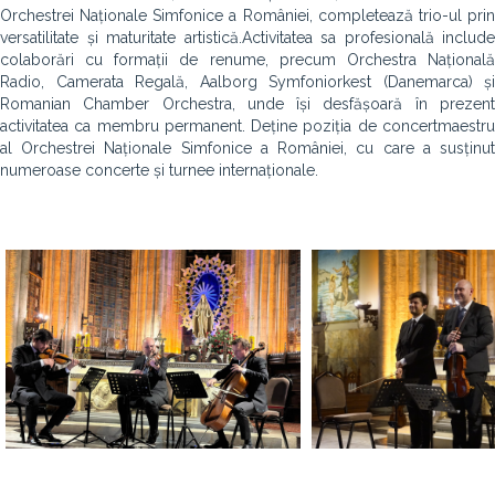
Orchestrei Naționale Simfonice a României, completează trio-ul prin
versatilitate și maturitate artistică.Activitatea sa profesională include
colaborări cu formații de renume, precum Orchestra Națională
Radio, Camerata Regală, Aalborg Symfoniorkest (Danemarca) și
Romanian Chamber Orchestra, unde își desfășoară în prezent
activitatea ca membru permanent. Deține poziția de concertmaestru
al Orchestrei Naționale Simfonice a României, cu care a susținut
numeroase concerte și turnee internaționale.