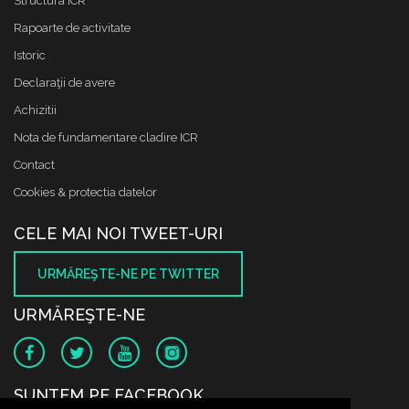
Structura ICR
Rapoarte de activitate
Istoric
Declaraţii de avere
Achizitii
Nota de fundamentare cladire ICR
Contact
Cookies & protectia datelor
CELE MAI NOI TWEET-URI
URMĂREŞTE-NE PE TWITTER
URMĂREŞTE-NE
SUNTEM PE FACEBOOK