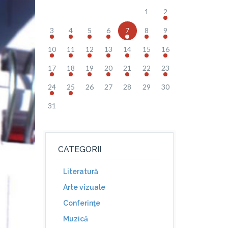
1
2
3
4
5
6
7
8
9
10
11
12
13
14
15
16
17
18
19
20
21
22
23
24
25
26
27
28
29
30
31
CATEGORII
Literatură
Arte vizuale
Conferinţe
Muzică