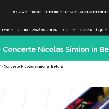
LIMBA
CURSURI
DESPRE NOI
MEDIA
INFORMAȚII DE INTERES
TEMIR
SEZONUL ROMÂNO-POLON
EUNIC
CENTRUL CĂRŢII
- Concerte Nicolas Simion în Be
 - Concerte Nicolas Simion în Belgia