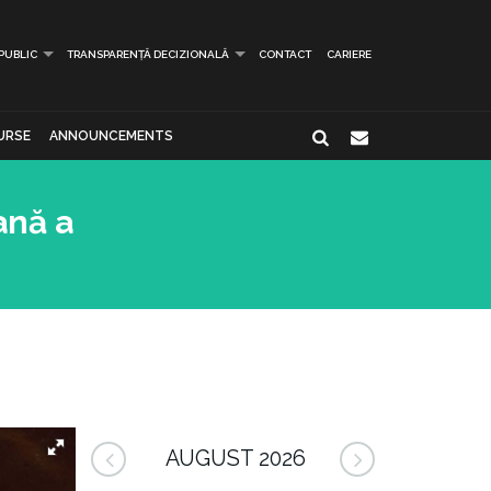
 PUBLIC
TRANSPARENȚĂ DECIZIONALĂ
CONTACT
CARIERE
URSE
ANNOUNCEMENTS
ană a
AUGUST 2026