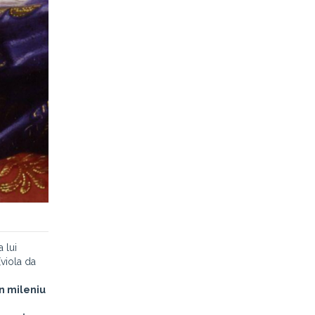
 lui
viola da
n mileniu