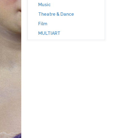
Music
Theatre & Dance
Film
MULTIART