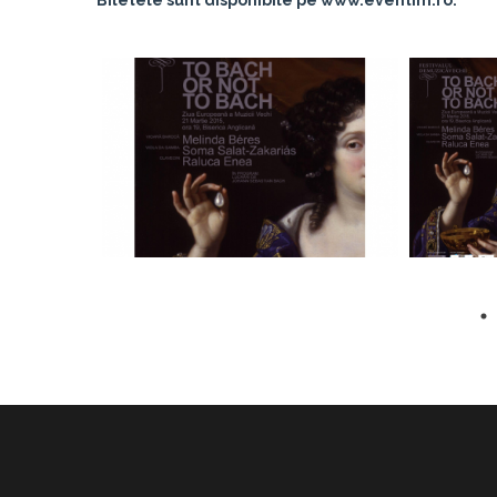
Biletele sunt disponibile pe www.eventim.ro.