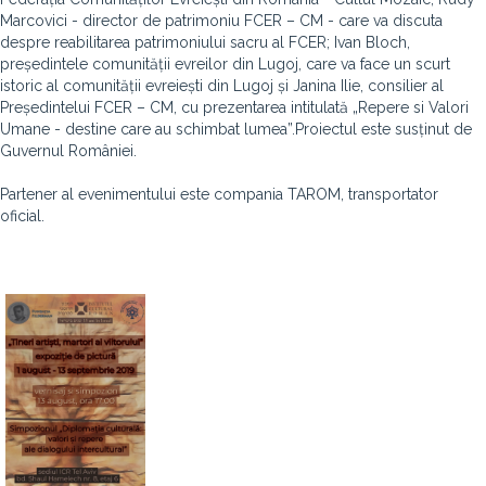
Marcovici - director de patrimoniu FCER – CM - care va discuta
despre reabilitarea patrimoniului sacru al FCER; Ivan Bloch,
președintele comunității evreilor din Lugoj, care va face un scurt
istoric al comunității evreiești din Lugoj și Janina Ilie, consilier al
Președintelui FCER – CM, cu prezentarea intitulată „Repere si Valori
Umane - destine care au schimbat lumea”.Proiectul este susținut de
Guvernul României.
Partener al evenimentului este compania TAROM, transportator
oficial.