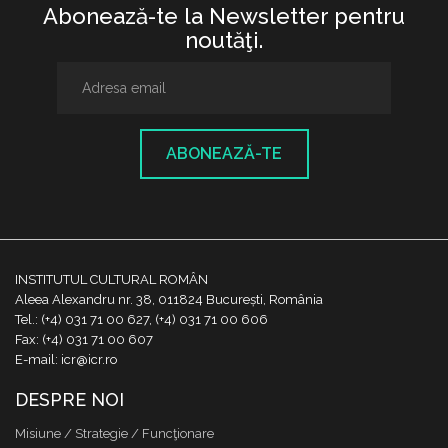
Abonează-te la Newsletter pentru
noutăţi.
ABONEAZĂ-TE
INSTITUTUL CULTURAL ROMÂN
Aleea Alexandru nr. 38, 011824 București, România
Tel.: (+4) 031 71 00 627, (+4) 031 71 00 606
Fax: (+4) 031 71 00 607
E-mail: icr@icr.ro
DESPRE NOI
Misiune / Strategie / Funcţionare