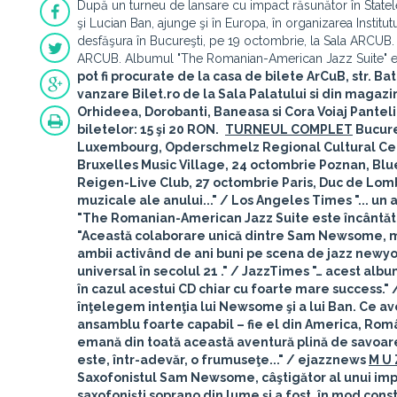
După un turneu de lansare cu impact răsunător în Stat
şi Lucian Ban, ajunge şi în Europa, în organizarea Instit
desfăşura în Bucureşti, pe 19 octombrie, la Sala ARCUB. 
ARCUB. Albumul "The Romanian-American Jazz Suite" est
pot fi procurate de la casa de bilete ArCuB, str. Bat
vanzare Bilet.ro de la Sala Palatului si din magazin
Orhideea, Dorobanti, Baneasa si Cora Voiaj Pantel
biletelor: 15 şi 20 RON.
TURNEUL COMPLET
Bucure
Luxembourg
, Opderschmelz Regional Cultural Ce
Bruxelles
Music Village, 24 octombrie
Poznan
, Bl
Reigen-Live Club, 27 octombrie
Paris
, Duc de Lom
muzicale ale anului..." /
Los Angeles Times
"... un
"The Romanian-American Jazz Suite este încântătoa
"Această colaborare unică dintre Sam Newsome, mu
ambii activând de ani buni pe scena de jazz newyor
universal în secolul 21 ." /
JazzTimes
"… acest album
în cazul acestui CD chiar cu foarte mare success." 
înţelegem intenţia lui Newsome şi a lui Ban. Ce a
ansamblu foarte capabil – fie el din America, Român
emană din toată această aventură plină de savoare
este, într-adevăr, o frumuseţe..." /
ejazznews
M U Z
Saxofonistul Sam Newsome, câştigător al unui impor
saxofonişti soprano din lume şi a fost, în mod cons