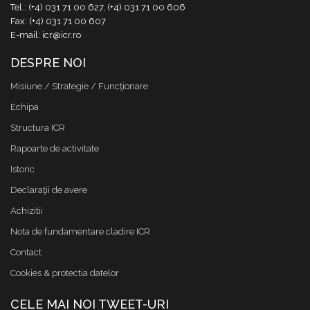
Tel.: (+4) 031 71 00 627, (+4) 031 71 00 606
Fax: (+4) 031 71 00 607
E-mail: icr@icr.ro
DESPRE NOI
Misiune / Strategie / Funcţionare
Echipa
Structura ICR
Rapoarte de activitate
Istoric
Declaraţii de avere
Achizitii
Nota de fundamentare cladire ICR
Contact
Cookies & protectia datelor
CELE MAI NOI TWEET-URI