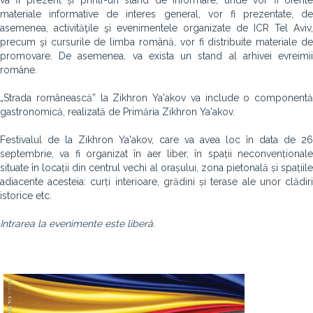
va fi prezent și printr-un stand de informare, unde vor fi oferite
materiale informative de interes general, vor fi prezentate, de
asemenea, activităţile şi evenimentele organizate de ICR Tel Aviv,
precum şi cursurile de limba română, vor fi distribuite materiale de
promovare. De asemenea, va exista un stand al arhivei evreimii
române.
„Strada românească” la Zikhron Ya'akov va include o componentă
gastronomică, realizată de Primăria Zikhron Ya'akov.
Festivalul de la Zikhron Ya'akov, care va avea loc în data de 26
septembrie, va fi organizat în aer liber, în spații neconvenționale
situate în locații din centrul vechi al orașului, zona pietonală și spațiile
adiacente acesteia: curți interioare, grădini și terase ale unor clădiri
istorice etc.
Intrarea la evenimente este liberă.