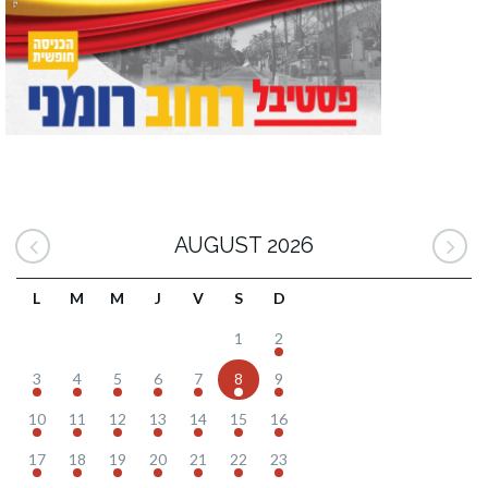
AUGUST 2026
L
M
M
J
V
S
D
1
2
3
4
5
6
7
8
9
10
11
12
13
14
15
16
17
18
19
20
21
22
23