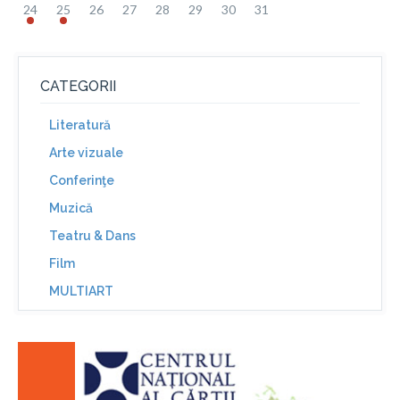
24
25
26
27
28
29
30
31
CATEGORII
Literatură
Arte vizuale
Conferinţe
Muzică
Teatru & Dans
Film
MULTIART