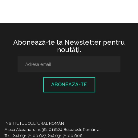
Abonează-te la Newsletter pentru
noutăţi.
ABONEAZĂ-TE
INSTITUTUL CULTURAL ROMÂN
Aleea Alexandru nr. 38, 011824 București, România
Tel.: (+4) 031 71 00 627, (+4) 031 71 00 606