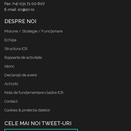
Fax: (+4) 031 71 00 607
E-mail: icr@icr.ro
DESPRE NOI
Misiune / Strategie / Funcţionare
Echipa
Structura ICR
Rapoarte de activitate
Istoric
Declaraţii de avere
Achizitii
Nota de fundamentare cladire ICR
Contact
Cookies & protectia datelor
CELE MAI NOI TWEET-URI