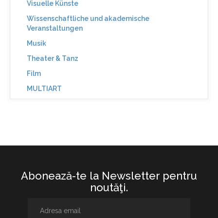
Visuelle Künste
Wissenschaftliche und akademische
Veranstaltungen
Musik
Theater & Tanz
Film
MULTIART
Abonează-te la Newsletter pentru
noutăţi.