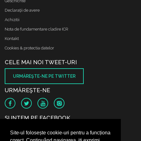
Geschichte
Declaraţii de avere
Achizitii
Nota de fundamentare cladire ICR
Kontakt
Cookies & protectia datelor
CELE MAI NOI TWEET-URI
URMĂREŞTE-NE PE TWITTER
URMĂREŞTE-NE
SUNTEM PE FACEBOOK
Site-ul folosește cookie-uri pentru a funcționa
corect. Continuând navigarea, iți exprimi