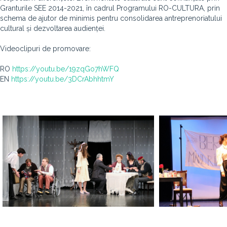
Granturile SEE 2014-2021, în cadrul Programului RO-CULTURA, prin
schema de ajutor de minimis pentru consolidarea antreprenoriatului
cultural și dezvoltarea audienței.
Videoclipuri de promovare:
RO
https://youtu.be/19zqGo7hWFQ
EN
https://youtu.be/3DCrAbhhtmY