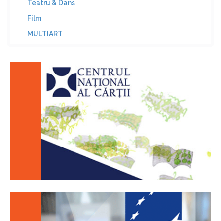
Teatru & Dans
Film
MULTIART