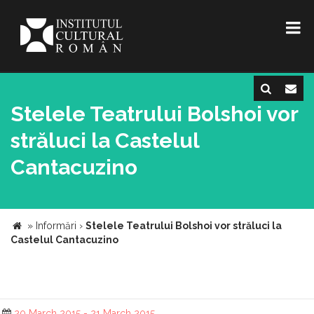
Stelele Teatrului Bolshoi vor
străluci la Castelul
Cantacuzino
»
Informări
›
Stelele Teatrului Bolshoi vor străluci la
Castelul Cantacuzino
20 March 2015 - 21 March 2015