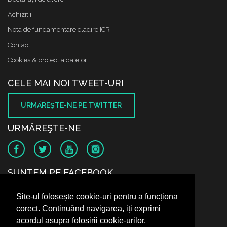
Achizitii
Nota de fundamentare cladire ICR
Contact
Cookies & protectia datelor
CELE MAI NOI TWEET-URI
URMĂREŞTE-NE PE TWITTER
URMĂREŞTE-NE
SUNTEM PE FACEBOOK
Site-ul folosește cookie-uri pentru a funcționa
corect. Continuând navigarea, iți exprimi
acordul asupra folosirii cookie-urilor.