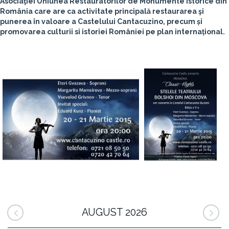
Asociaţiei Uniunea Restauratorilor de Monumente Istorice din
România care are ca activitate principală restaurarea şi
punerea în valoare a Castelului Cantacuzino, precum și
promovarea culturii si istoriei României pe plan internațional.
AUGUST 2026