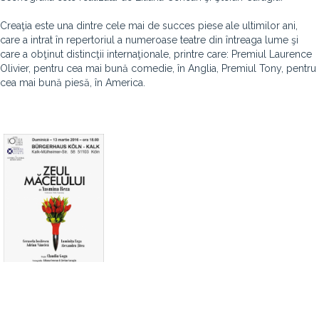
Creaţia este una dintre cele mai de succes piese ale ultimilor ani,
care a intrat în repertoriul a numeroase teatre din întreaga lume şi
care a obţinut distincţii internaţionale, printre care: Premiul Laurence
Olivier, pentru cea mai bună comedie, în Anglia, Premiul Tony, pentru
cea mai bună piesă, în America.