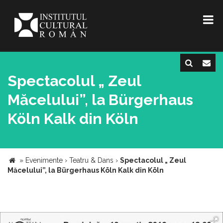
Spectacolul „ Zeul
Măcelului”, la Bürgerhaus
Köln Kalk din Köln
»
Evenimente
›
Teatru & Dans
›
Spectacolul „ Zeul
Măcelului”, la Bürgerhaus Köln Kalk din Köln