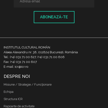
ABONEAZĂ-TE
INSTITUTUL CULTURAL ROMÂN
Aleea Alexandru nr. 38, 011824 București, România
Tel.: (+4) 031 71 00 627, (+4) 031 71 00 606
Fax: (+4) 031 71 00 607
E-mail: icr@icr.ro
DESPRE NOI
Misiune / Strategie / Funcţionare
Echipa
Structura ICR
Rapoarte de activitate