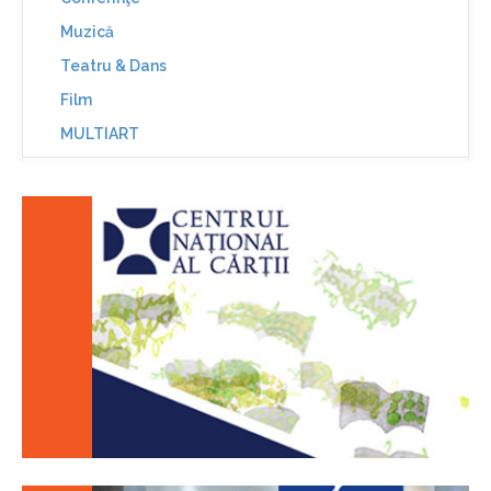
Muzică
Teatru & Dans
Film
MULTIART