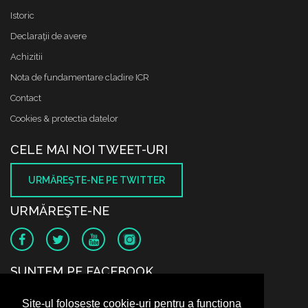
Istoric
Declaraţii de avere
Achizitii
Nota de fundamentare cladire ICR
Contact
Cookies & protectia datelor
CELE MAI NOI TWEET-URI
URMĂREŞTE-NE PE TWITTER
URMĂREŞTE-NE
SUNTEM PE FACEBOOK
Site-ul folosește cookie-uri pentru a funcționa