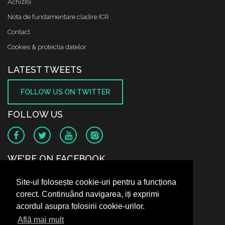
Achizitii
Nota de fundamentare cladire ICR
Contact
Cookies & protectia datelor
LATEST TWEETS
FOLLOW US ON TWITTER
FOLLOW US
WE'RE ON FACEBOOK
Site-ul folosește cookie-uri pentru a funcționa
corect. Continuând navigarea, iți exprimi
acordul asupra folosirii cookie-urilor.
Află mai mult