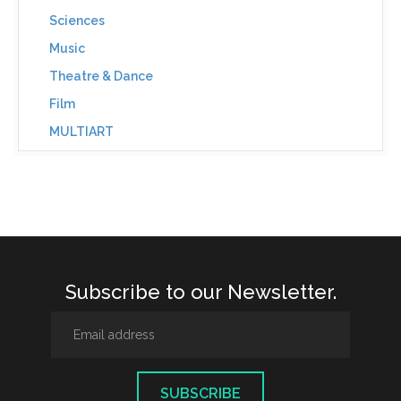
Sciences
Music
Theatre & Dance
Film
MULTIART
Subscribe to our Newsletter.
SUBSCRIBE