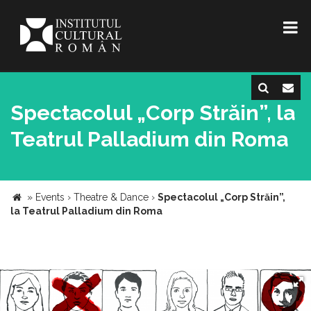
Spectacolul „Corp Străin”, la
Teatrul Palladium din Roma
»
Events
›
Theatre & Dance
›
Spectacolul „Corp Străin”,
la Teatrul Palladium din Roma