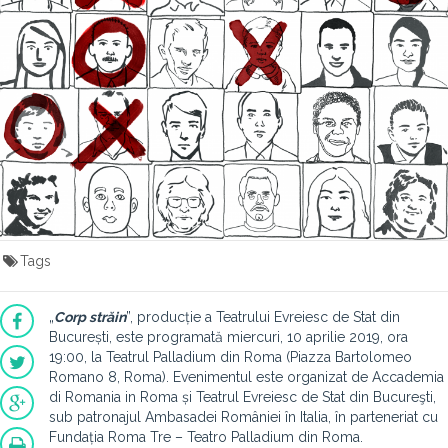
Tags
„
Corp străin
”, producție a Teatrului Evreiesc de Stat din
București, este programată miercuri, 10 aprilie 2019, ora
19:00, la Teatrul Palladium din Roma (Piazza Bartolomeo
Romano 8, Roma). Evenimentul este organizat de Accademia
di Romania in Roma și Teatrul Evreiesc de Stat din Bucureşti,
sub patronajul Ambasadei României în Italia, în parteneriat cu
Fundația Roma Tre – Teatro Palladium din Roma.