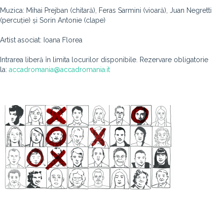
Muzica: Mihai Prejban (chitară), Feras Sarmini (vioară), Juan Negretti
(percuție) și Sorin Antonie (clape)
Artist asociat: Ioana Florea
Intrarea liberă în limita locurilor disponibile. Rezervare obligatorie
la:
accadromania@accadromania.it