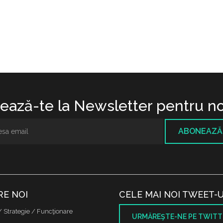
ază-te la Newsletter pentru no
ABONEAZĂ
RE NOI
CELE MAI NOI TWEET-U
/ Strategie / Funcţionare
URMĂREŞTE-NE PE TWITT