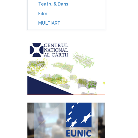
Teatru & Dans
Film
MULTIART