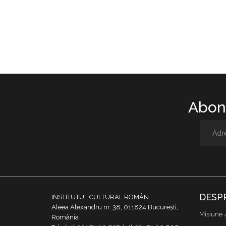
Abone
DESP
INSTITUTUL CULTURAL ROMÂN
Aleea Alexandru nr. 38, 011824 București,
Misiune 
România