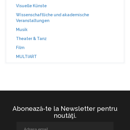
Visuelle Künste
Wissenschaftliche und akademische
Veranstaltungen
Musik
Theater & Tanz
Film
MULTIART
Abonează-te la Newsletter pentru
noutăţi.