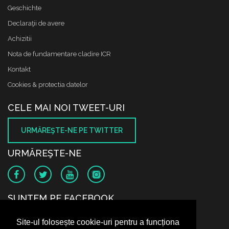
Geschichte
Declaraţii de avere
Achizitii
Nota de fundamentare cladire ICR
Kontakt
Cookies & protectia datelor
CELE MAI NOI TWEET-URI
URMĂREŞTE-NE PE TWITTER
URMĂREŞTE-NE
SUNTEM PE FACEBOOK
Site-ul folosește cookie-uri pentru a funcționa