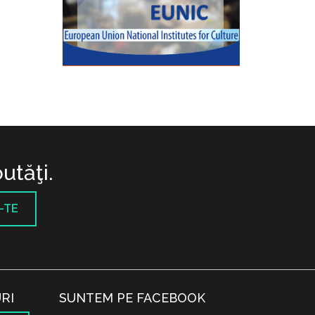
utăţi.
-TE
RI
SUNTEM PE FACEBOOK