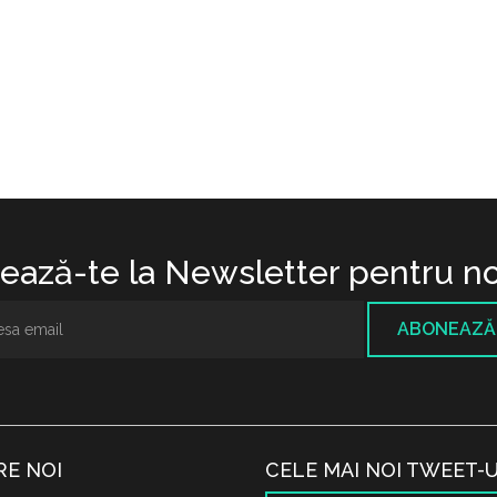
ază-te la Newsletter pentru no
ABONEAZĂ
RE NOI
CELE MAI NOI TWEET-U