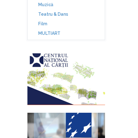
Muzică
Teatru & Dans
Film
MULTIART