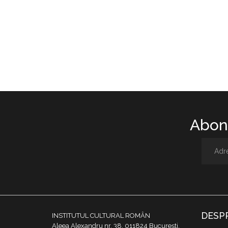
Abone
DESP
INSTITUTUL CULTURAL ROMÂN
Aleea Alexandru nr. 38, 011824 București,