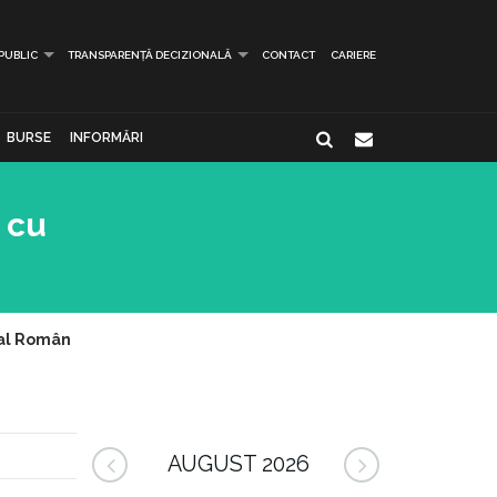
 PUBLIC
TRANSPARENȚĂ DECIZIONALĂ
CONTACT
CARIERE
BURSE
INFORMĂRI
 cu
ral Român
AUGUST 2026