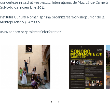
concerteze în cadrul Festivalului Internaţional de Muzică de Cameră
SoNoRo din noiembrie 2011.
Institutul Cultural Român sprijină organizarea workshopurilor de la
Montepulciano şi Arezzo.
www.sonoro.ro/proiecte/interferente/