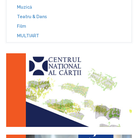
Muzică
Teatru & Dans
Film
MULTIART