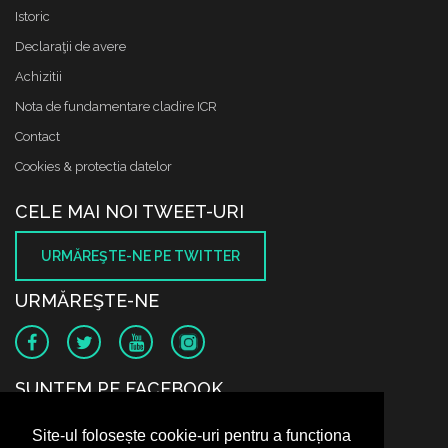
Istoric
Declaraţii de avere
Achizitii
Nota de fundamentare cladire ICR
Contact
Cookies & protectia datelor
CELE MAI NOI TWEET-URI
URMĂREŞTE-NE PE TWITTER
URMĂREŞTE-NE
SUNTEM PE FACEBOOK
Site-ul folosește cookie-uri pentru a funcționa