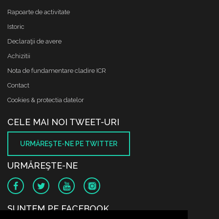
Rapoarte de activitate
Istoric
Declaraţii de avere
Achizitii
Nota de fundamentare cladire ICR
Contact
Cookies & protectia datelor
CELE MAI NOI TWEET-URI
URMĂREŞTE-NE PE TWITTER
URMĂREŞTE-NE
SUNTEM PE FACEBOOK