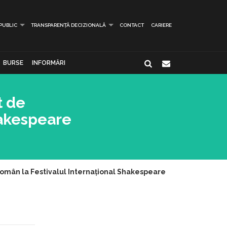
 PUBLIC
TRANSPARENȚĂ DECIZIONALĂ
CONTACT
CARIERE
BURSE
INFORMĂRI
t de
hakespeare
Român la Festivalul Internațional Shakespeare