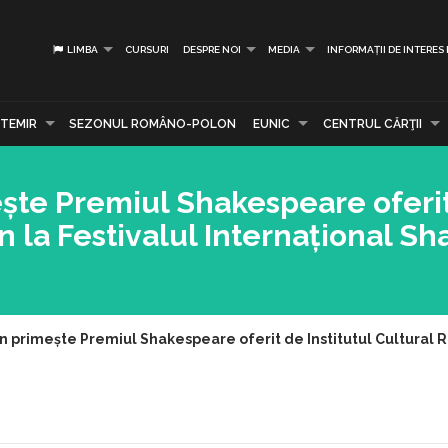
LIMBA
CURSURI
DESPRE NOI
MEDIA
INFORMAȚII DE INTERES
TEMIR
SEZONUL ROMÂNO-POLON
EUNIC
CENTRUL CĂRŢII
ește Premiul Shakespeare oferi
n la Festivalul Internațional S
n primește Premiul Shakespeare oferit de Institutul Cultural 