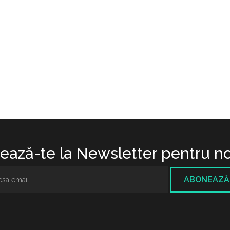
ază-te la Newsletter pentru no
ABONEAZĂ