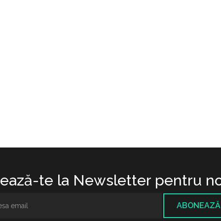
ază-te la Newsletter pentru no
ABONEAZĂ