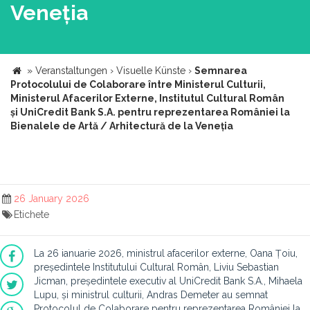
Veneția
»
Veranstaltungen
›
Visuelle Künste
›
Semnarea
Protocolului de Colaborare între Ministerul Culturii,
Ministerul Afacerilor Externe, Institutul Cultural Român
și UniCredit Bank S.A. pentru reprezentarea României la
Bienalele de Artă / Arhitectură de la Veneția
26 January 2026
Etichete
La 26 ianuarie 2026, ministrul afacerilor externe, Oana Țoiu,
președintele Institutului Cultural Român, Liviu Sebastian
Jicman, președintele executiv al UniCredit Bank S.A., Mihaela
Lupu, și ministrul culturii, Andras Demeter au semnat
Protocolul de Colaborare pentru reprezentarea României la