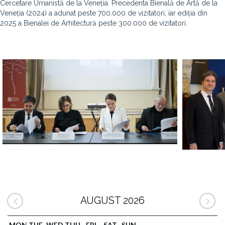
Cercetare Umanistă de la Veneția. Precedenta Bienală de Artă de la
Veneția (2024) a adunat peste 700.000 de vizitatori, iar ediția din
2025 a Bienalei de Arhitectură peste 300.000 de vizitatori.
AUGUST 2026
MON
TUE
WED
THU
FRI
SAT
SUN