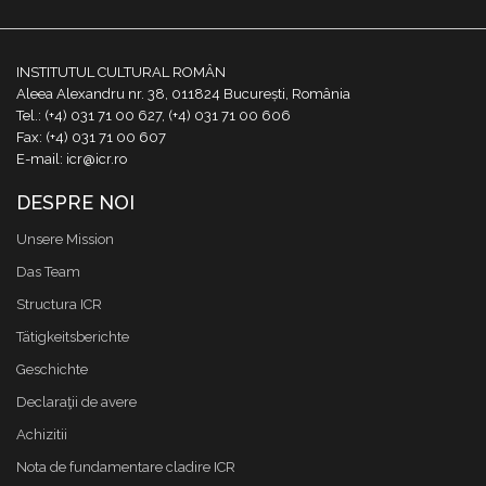
INSTITUTUL CULTURAL ROMÂN
Aleea Alexandru nr. 38, 011824 București, România
Tel.: (+4) 031 71 00 627, (+4) 031 71 00 606
Fax: (+4) 031 71 00 607
E-mail: icr@icr.ro
DESPRE NOI
Unsere Mission
Das Team
Structura ICR
Tätigkeitsberichte
Geschichte
Declaraţii de avere
Achizitii
Nota de fundamentare cladire ICR