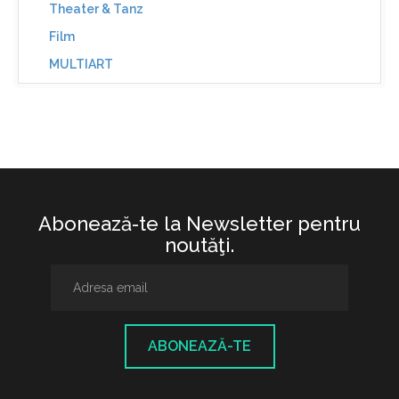
Theater & Tanz
Film
MULTIART
Abonează-te la Newsletter pentru
noutăţi.
ABONEAZĂ-TE