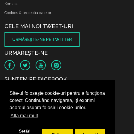
Kontakt
Cookies & protectia datelor
CELE MAI NOI TWEET-URI
URMĂREŞTE-NE PE TWITTER
URMĂREŞTE-NE
SUNTEM PE FACEBOOK
Site-ul folosește cookie-uri pentru a funcționa
corect. Continuând navigarea, iți exprimi
acordul asupra folosirii cookie-urilor.
Află mai mult
Setări