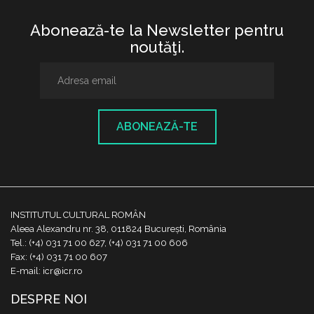
Abonează-te la Newsletter pentru
noutăţi.
ABONEAZĂ-TE
INSTITUTUL CULTURAL ROMÂN
Aleea Alexandru nr. 38, 011824 București, România
Tel.: (+4) 031 71 00 627, (+4) 031 71 00 606
Fax: (+4) 031 71 00 607
E-mail: icr@icr.ro
DESPRE NOI