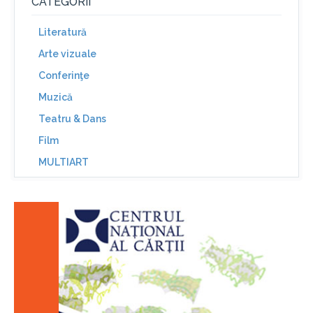
CATEGORII
Literatură
Arte vizuale
Conferinţe
Muzică
Teatru & Dans
Film
MULTIART