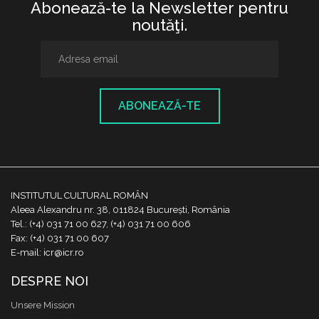
Abonează-te la Newsletter pentru
noutăţi.
ABONEAZĂ-TE
INSTITUTUL CULTURAL ROMÂN
Aleea Alexandru nr. 38, 011824 București, România
Tel.: (+4) 031 71 00 627, (+4) 031 71 00 606
Fax: (+4) 031 71 00 607
E-mail: icr@icr.ro
DESPRE NOI
Unsere Mission