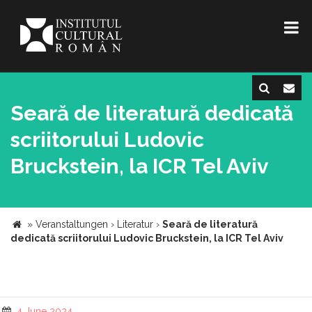
Seară de literatură dedicată
scriitorului Ludovic
Bruckstein, la ICR Tel Aviv
»
Veranstaltungen
›
Literatur
›
Seară de literatură
dedicată scriitorului Ludovic Bruckstein, la ICR Tel Aviv
4 June 2024