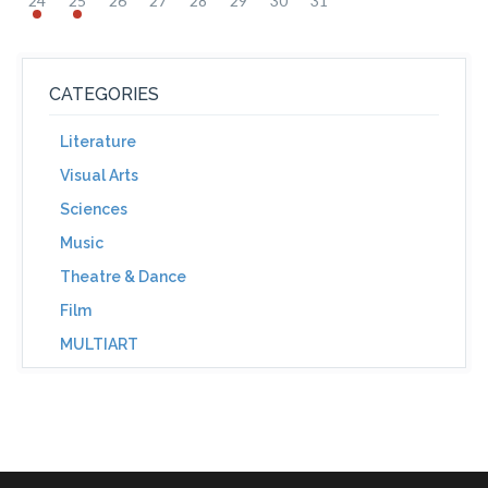
24
25
26
27
28
29
30
31
CATEGORIES
Literature
Visual Arts
Sciences
Music
Theatre & Dance
Film
MULTIART