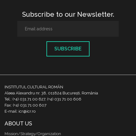
Subscribe to our Newsletter.
SUBSCRIBE
INSTITUTUL CULTURAL ROMÂN
Aleea Alexandru nr. 38, 011824 București, România
Tel.: (+4) 031 71 00 627, (+4) 031 71 00 606
Fax: (+4) 031 71 00 607
E-mail: icr@icr.ro
ABOUT US
Mission/Strategy/Organization