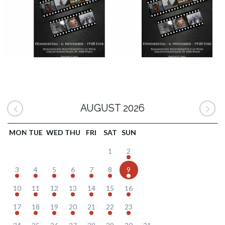
AUGUST 2026
MON
TUE
WED
THU
FRI
SAT
SUN
1
2
3
4
5
6
7
8
9
10
11
12
13
14
15
16
17
18
19
20
21
22
23