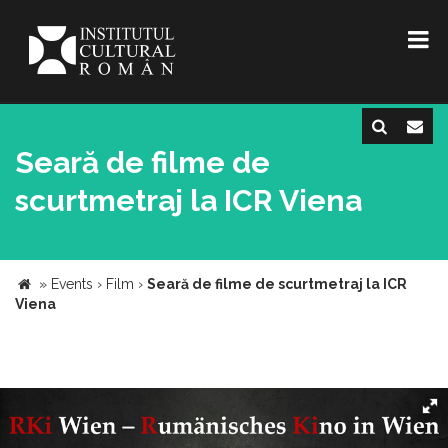
Seară de filme de
scurtmetraj la ICR Viena
»
Events
›
Film
›
Seară de filme de scurtmetraj la ICR
Viena