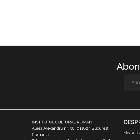
Abone
DESP
INSTITUTUL CULTURAL ROMÂN
Aleea Alexandru nr. 38, 011824 București,
Misiune 
România