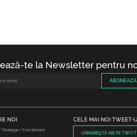
ază-te la Newsletter pentru no
ABONEAZĂ
RE NOI
CELE MAI NOI TWEET-U
/ Strategie / Funcţionare
URMĂREŞTE-NE PE TWITT