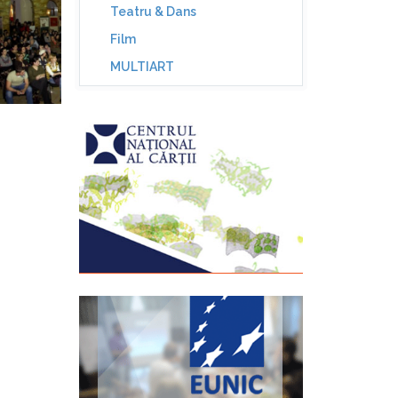
Teatru & Dans
Film
MULTIART