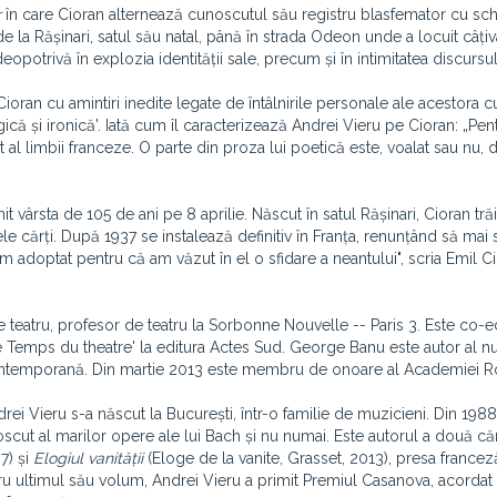
r
în care Cioran alternează cunoscutul său registru blasfemator cu sch
 la Rășinari, satul său natal, până în strada Odeon unde a locuit câți
otrivă în explozia identității sale, precum și în intimitatea discursu
oran cu amintiri inedite legate de întâlnirile personale ale acestora 
agică și ironică'. Iată cum îl caracterizează Andrei Vieru pe Cioran:
„Pen
 al limbii franceze. O parte din proza lui poetică este, voalat sau nu, 
init vârsta de 105 de ani pe 8 aprilie. Născut în satul Rășinari, Cioran tr
e cărți. După 1937 se instalează definitiv în Franța, renunțând să mai s
l-am adoptat pentru că am văzut în el o sfidare a neantului
", scria Emil C
e teatru, profesor de teatru la Sorbonne Nouvelle -- Paris 3. Este co-ed
'Le Temps du theatre' la editura Actes Sud. George Banu este autor al
 contemporană. Din martie 2013 este membru de onoare al Academiei 
drei Vieru s-a născut la București, într-o familie de muzicieni. Din 198
noscut al marilor opere ale lui Bach și nu numai. Este autorul a două că
7) și
Elogiul vanității
(Eloge de la vanite, Grasset, 2013), presa francez
tru ultimul său volum, Andrei Vieru a primit Premiul Casanova, acorda