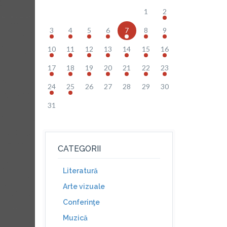
1
2
3
4
5
6
7
8
9
10
11
12
13
14
15
16
17
18
19
20
21
22
23
24
25
26
27
28
29
30
31
CATEGORII
Literatură
Arte vizuale
Conferinţe
Muzică