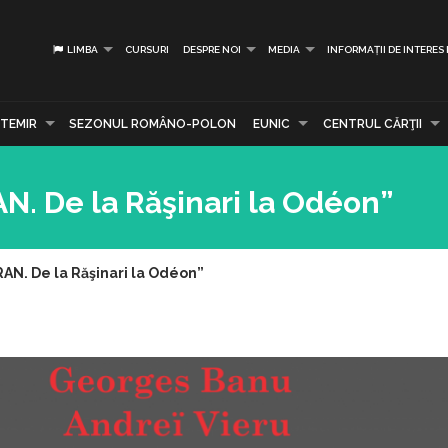
LIMBA
CURSURI
DESPRE NOI
MEDIA
INFORMAȚII DE INTERES
TEMIR
SEZONUL ROMÂNO-POLON
EUNIC
CENTRUL CĂRŢII
N. De la Răşinari la Odéon”
AN. De la Răşinari la Odéon”