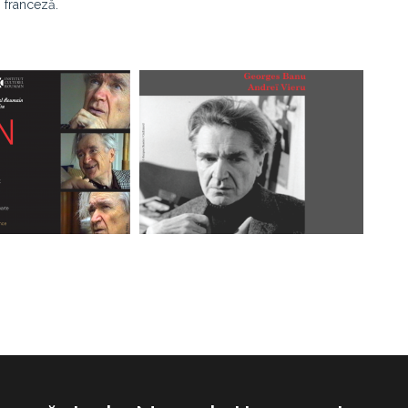
n franceză.