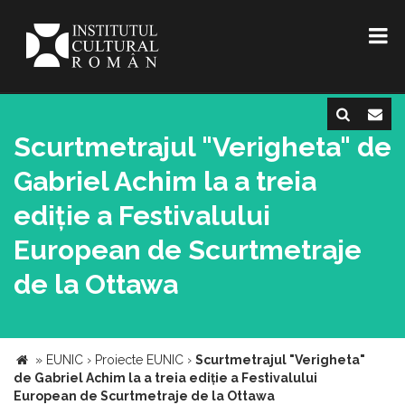
Scurtmetrajul "Verigheta" de
Gabriel Achim la a treia
ediție a Festivalului
European de Scurtmetraje
de la Ottawa
»
EUNIC
›
Proiecte EUNIC
›
Scurtmetrajul "Verigheta"
de Gabriel Achim la a treia ediție a Festivalului
European de Scurtmetraje de la Ottawa