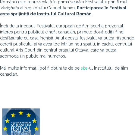
România este reprezentată în prima seară a Festivalului prin filmul
Verigheta
al regizorului Gabriel Achim.
Participarea în Festival
este sprijinită de Institutul Cultural Român.
Încă de la început, Festivalul european de film scurt a prezentat
interes pentru publicul cinefil canadian, primele două ediții fiind
desfășurate cu casa închisă. Anul acesta, festivalul va putea răspunde
cererii publicului și va avea loc într-un nou spațiu, în cadrul centrului
cultural Arts Court din centrul orașului Ottawa, care va putea
acomoda un public mai numeros.
Mai multe informații pot fi obținute de pe
site
-ul Institutului de film
canadian.