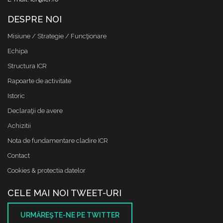
DESPRE NOI
Misiune / Strategie / Funcţionare
Echipa
Structura ICR
Rapoarte de activitate
Istoric
Declaraţii de avere
Achizitii
Nota de fundamentare cladire ICR
Contact
Cookies & protectia datelor
CELE MAI NOI TWEET-URI
URMĂREŞTE-NE PE TWITTER