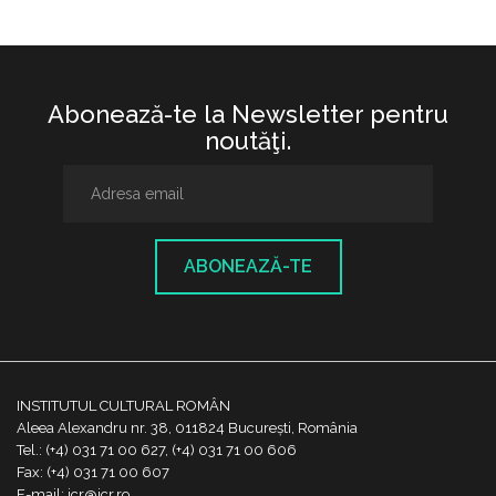
Abonează-te la Newsletter pentru
noutăţi.
ABONEAZĂ-TE
INSTITUTUL CULTURAL ROMÂN
Aleea Alexandru nr. 38, 011824 București, România
Tel.: (+4) 031 71 00 627, (+4) 031 71 00 606
Fax: (+4) 031 71 00 607
E-mail: icr@icr.ro