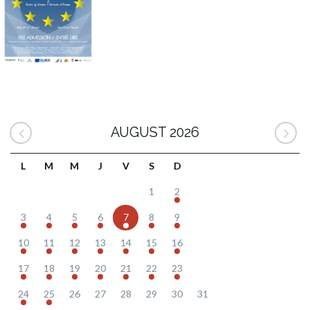
AUGUST 2026
L
M
M
J
V
S
D
1
2
3
4
5
6
7
8
9
10
11
12
13
14
15
16
17
18
19
20
21
22
23
24
25
26
27
28
29
30
31