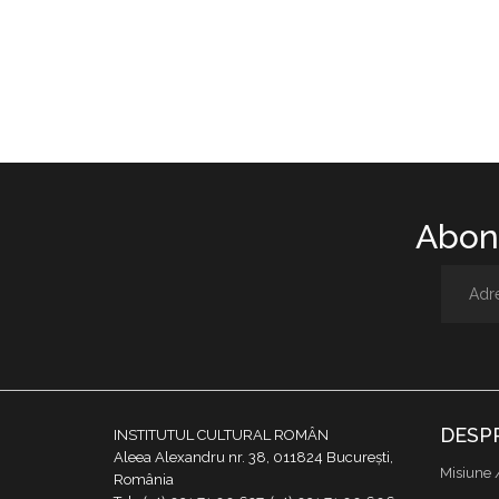
Abone
DESP
INSTITUTUL CULTURAL ROMÂN
Aleea Alexandru nr. 38, 011824 București,
Misiune 
România