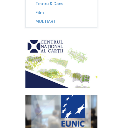
Teatru & Dans
Film
MULTIART