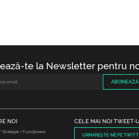
ază-te la Newsletter pentru no
ABONEAZĂ
RE NOI
CELE MAI NOI TWEET-U
/ Strategie / Funcţionare
URMĂREŞTE-NE PE TWITT