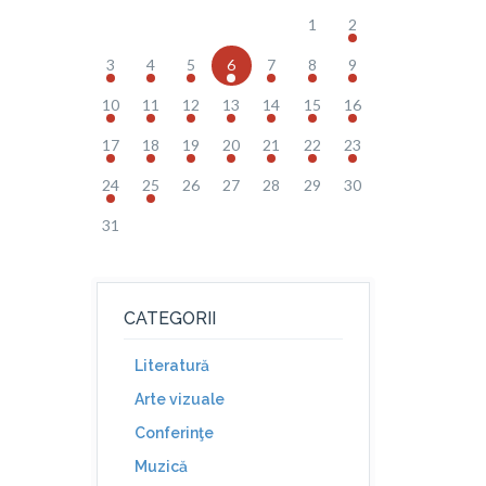
1
2
3
4
5
6
7
8
9
10
11
12
13
14
15
16
17
18
19
20
21
22
23
24
25
26
27
28
29
30
31
CATEGORII
Literatură
Arte vizuale
Conferinţe
Muzică