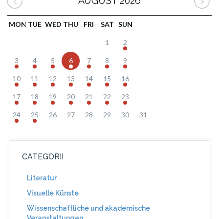
AUGUST 2026
MON
TUE
WED
THU
FRI
SAT
SUN
1
2
3
4
5
6
7
8
9
10
11
12
13
14
15
16
17
18
19
20
21
22
23
24
25
26
27
28
29
30
31
CATEGORII
Literatur
Visuelle Künste
Wissenschaftliche und akademische
Veranstaltungen