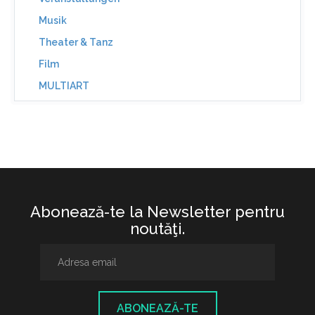
Musik
Theater & Tanz
Film
MULTIART
Abonează-te la Newsletter pentru
noutăţi.
ABONEAZĂ-TE