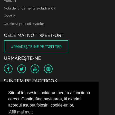
Achizitii
Nota de fundamentare cladire ICR
Kontakt
Cookies & protectia datelor
CELE MAI NOI TWEET-URI
URMĂREŞTE-NE PE TWITTER
URMĂREŞTE-NE
SUNTEM PE FACEBOOK
Site-ul folosește cookie-uri pentru a funcționa
corect. Continuând navigarea, iți exprimi
acordul asupra folosirii cookie-urilor.
Află mai mult