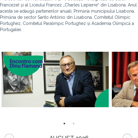
Franceze) și al Liceului Francez „Charles Lepierreˮ din Lisabona. Anul
acesta se adaugă partenerilor anuali, Primăria municipiului Lisabona,
Primăria de sector Santo António din Lisabona, Comitetul Olimpic
Portughez, Comitetul Paralimpic Portughez și Academia Olimpică a
Portugaliei.