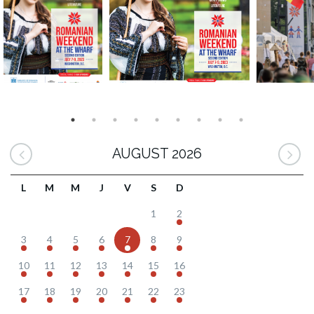
AUGUST 2026
L
M
M
J
V
S
D
1
2
3
4
5
6
7
8
9
10
11
12
13
14
15
16
17
18
19
20
21
22
23