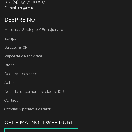
Fax: (+4) 031 71 00 607
E-mail: icr@icr.ro
DESPRE NOI
Misiune / Strategie / Funcţionare
Echipa
Structura ICR
Rapoarte de activitate
Istoric
Declaraţii de avere
Achizitii
Nota de fundamentare cladire ICR
Contact
Cookies & protectia datelor
CELE MAI NOI TWEET-URI