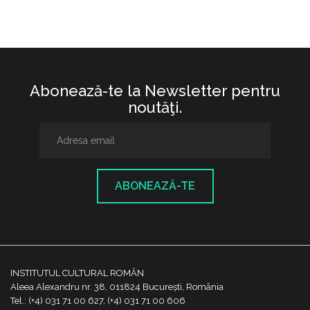
Abonează-te la Newsletter pentru
noutăţi.
ABONEAZĂ-TE
INSTITUTUL CULTURAL ROMÂN
Aleea Alexandru nr. 38, 011824 București, România
Tel.: (+4) 031 71 00 627, (+4) 031 71 00 606