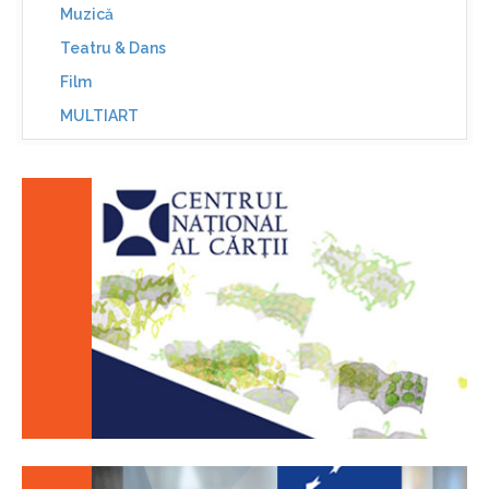
Muzică
Teatru & Dans
Film
MULTIART