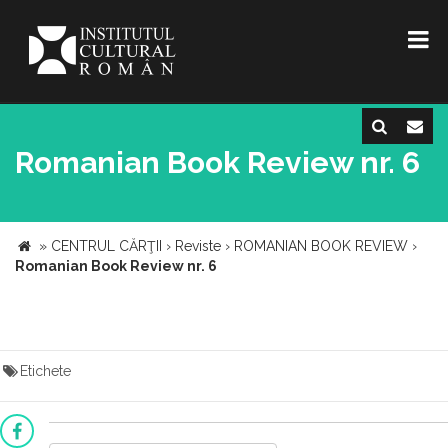
Romanian Book Review nr. 6
»
CENTRUL CĂRŢII
›
Reviste
›
ROMANIAN BOOK REVIEW
›
Romanian Book Review nr. 6
Etichete