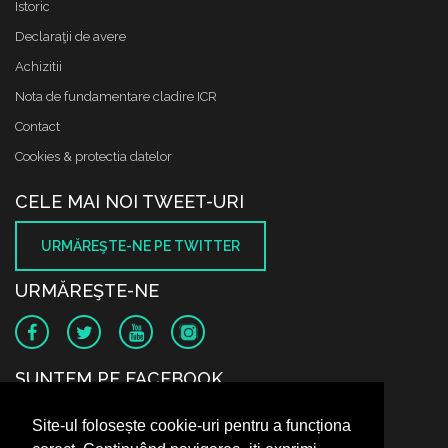
Istoric
Declaraţii de avere
Achizitii
Nota de fundamentare cladire ICR
Contact
Cookies & protectia datelor
CELE MAI NOI TWEET-URI
URMĂREŞTE-NE PE TWITTER
URMĂREŞTE-NE
SUNTEM PE FACEBOOK
Site-ul folosește cookie-uri pentru a funcționa