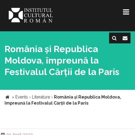
România și Republica
Moldova, împreună la
Festivalul Cărții de la Paris
»
Events
›
Literature
›
România și Republica Moldova,
împreună la Festivalul Cărții de la Paris
20 April 2022