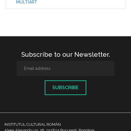
MULTIART
Subscribe to our Newsletter.
SUBSCRIBE
INSTITUTUL CULTURAL ROMÂN
Aleea Alexandru nr. 38, 011824 București, România