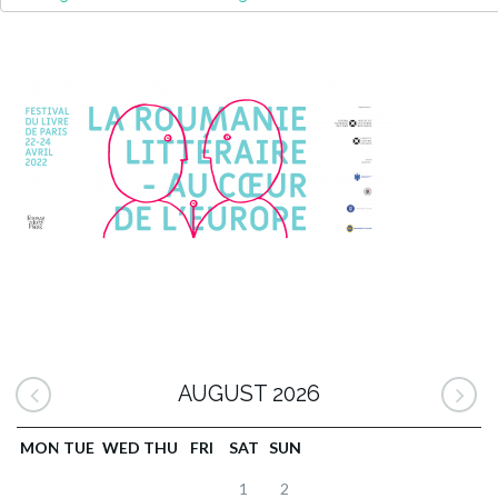
AUGUST 2026
MON
TUE
WED
THU
FRI
SAT
SUN
1
2