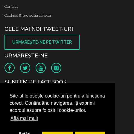
Contact
Cookies & protectia datelor
CELE MAI NOI TWEET-URI
URMĂREŞTE-NE PE TWITTER
URMĂREŞTE-NE
SUNTEM PE FACEBOOK
Site-ul folosește cookie-uri pentru a funcționa
corect. Continuând navigarea, iți exprimi
acordul asupra folosirii cookie-urilor.
Află mai mult
Setări