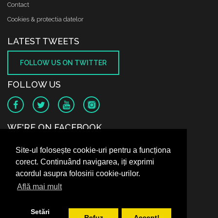
Contact
Cookies & protectia datelor
LATEST TWEETS
FOLLOW US ON TWITTER
FOLLOW US
WE'RE ON FACEBOOK
Site-ul folosește cookie-uri pentru a funcționa
corect. Continuând navigarea, iți exprimi
acordul asupra folosirii cookie-urilor.
Află mai mult
Setări
Refuz
Accept!