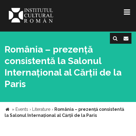
România – prezență
consistentă la Salonul
Internațional al Cărții de la
Paris
»
Events
›
Literature
›
România – prezență consistentă
la Salonul Internațional al Cărții de la Paris