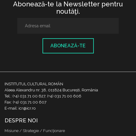
Abonează-te la Newsletter pentru
noutăţi.
ABONEAZĂ-TE
INSTITUTUL CULTURAL ROMÂN
Aleea Alexandru nr. 38, 011824 București, România
Tel.: (+4) 031 71 00 627, (+4) 031 71 00 606
Fax: (+4) 031 71 00 607
E-mail: icr@icr.ro
DESPRE NOI
Misiune / Strategie / Funcţionare