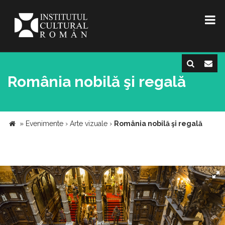
România nobilă şi regală
»
Evenimente
›
Arte vizuale
›
România nobilă şi regală