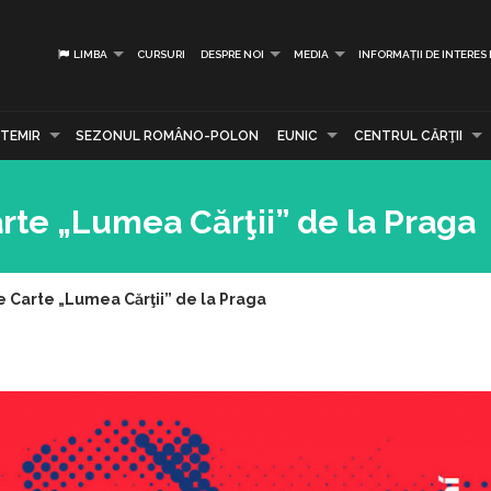
LIMBA
CURSURI
DESPRE NOI
MEDIA
INFORMAȚII DE INTERES
TEMIR
SEZONUL ROMÂNO-POLON
EUNIC
CENTRUL CĂRŢII
rte „Lumea Cărţii” de la Praga
 Carte „Lumea Cărţii” de la Praga