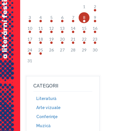
1
2
3
4
5
6
7
8
9
10
11
12
13
14
15
16
17
18
19
20
21
22
23
24
25
26
27
28
29
30
31
CATEGORII
Literatură
Arte vizuale
Conferinţe
Muzică