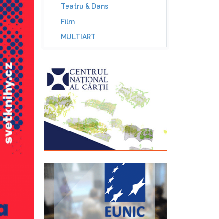
Teatru & Dans
Film
MULTIART