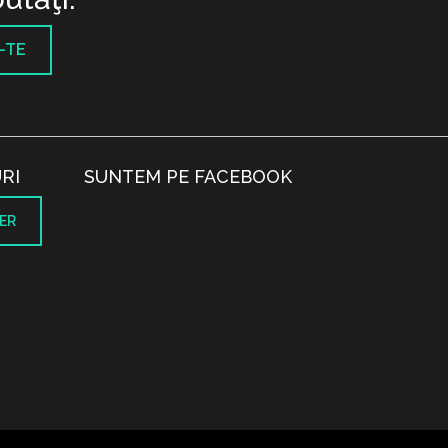
-TE
RI
SUNTEM PE FACEBOOK
ER