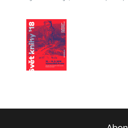
Abone