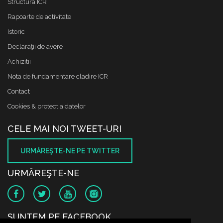
Structura ICR
Rapoarte de activitate
Istoric
Declaraţii de avere
Achizitii
Nota de fundamentare cladire ICR
Contact
Cookies & protectia datelor
CELE MAI NOI TWEET-URI
URMĂREŞTE-NE PE TWITTER
URMĂREŞTE-NE
SUNTEM PE FACEBOOK