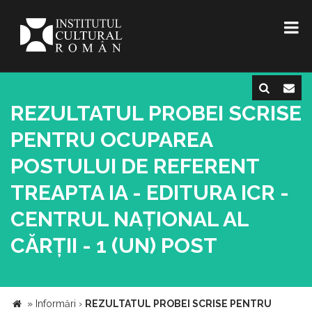
REZULTATUL PROBEI SCRISE
PENTRU OCUPAREA
POSTULUI DE REFERENT
TREAPTA IA - EDITURA ICR -
CENTRUL NAȚIONAL AL
CĂRȚII - 1 (UN) POST
»
Informări
›
REZULTATUL PROBEI SCRISE PENTRU