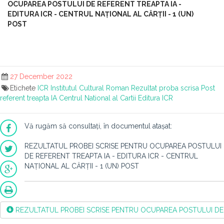
OCUPAREA POSTULUI DE REFERENT TREAPTA IA -
EDITURA ICR - CENTRUL NAȚIONAL AL CĂRȚII - 1 (UN)
POST
27 December 2022
Etichete
ICR
Institutul Cultural Roman
Rezultat proba scrisa
Post
referent treapta IA
Centrul National al Cartii
Editura ICR
Vă rugăm să consultați, în documentul atașat:
REZULTATUL PROBEI SCRISE PENTRU OCUPAREA POSTULUI
DE REFERENT TREAPTA IA - EDITURA ICR - CENTRUL
NAȚIONAL AL CĂRȚII - 1 (UN) POST
REZULTATUL PROBEI SCRISE PENTRU OCUPAREA POSTULUI DE RE