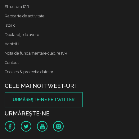
Structura ICR
Rapoarte de activitate
Istoric
Declaraţii de avere
Achizitii
Nota de fundamentare cladire ICR
Contact
Cookies & protectia datelor
CELE MAI NOI TWEET-URI
URMĂREŞTE-NE PE TWITTER
URMĂREŞTE-NE