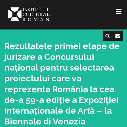
Rezultatele primei etape de
jurizare a Concursului
național pentru selectarea
proiectului care va
reprezenta România la cea
de-a 59-a ediție a Expoziției
Internaționale de Artă – la
Biennale di Venezia