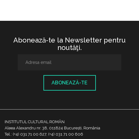
Abonează-te la Newsletter pentru
noutăţi.
ABONEAZĂ-TE
INSTITUTUL CULTURAL ROMÂN
Aleea Alexandru nr. 38, 011824 București, România
Tel.: (+4) 031 71 00 627, (+4) 031 71 00 606