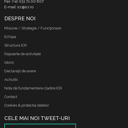
Fax: (+4) 031 71 00 607
E-mail: icr@icr.ro
DESPRE NOI
Misiune / Strategie / Funcţionare
Echipa
Structura ICR
Rapoarte de activitate
Istoric
Declaraţii de avere
Achizitii
Nota de fundamentare cladire ICR
Contact
Cookies & protectia datelor
CELE MAI NOI TWEET-URI