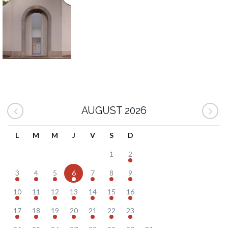
AUGUST 2026
L
M
M
J
V
S
D
1
2
3
4
5
6
7
8
9
10
11
12
13
14
15
16
17
18
19
20
21
22
23