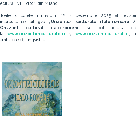
editura FVE Editori din Milano.
Toate articolele numărului 12 / decembrie 2025
al revistei
interculturale bilingve
„Orizonturi culturale italo-române /
Orizzonti culturali italo-romeni”
se
pot accesa de
la:
www.orizonturiculturale.ro
şi
www.orizzonticulturali.it
, în
ambele ediţii lingvistice.