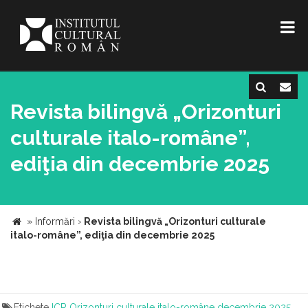
Revista bilingvă „Orizonturi
culturale italo-române”,
ediţia din decembrie 2025
»
Informări
›
Revista bilingvă „Orizonturi culturale
italo-române”, ediţia din decembrie 2025
Etichete
ICR
Orizonturi culturale italo-române decembrie 2025