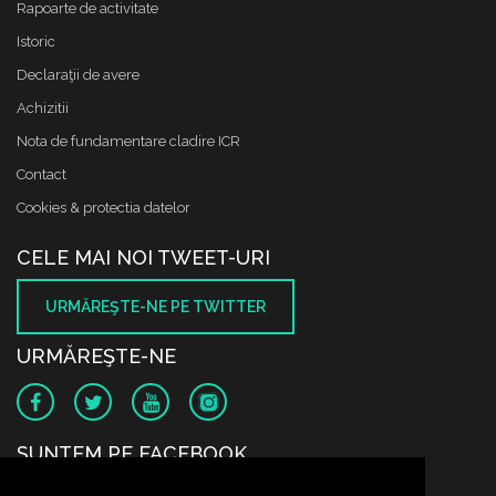
Rapoarte de activitate
Istoric
Declaraţii de avere
Achizitii
Nota de fundamentare cladire ICR
Contact
Cookies & protectia datelor
CELE MAI NOI TWEET-URI
URMĂREŞTE-NE PE TWITTER
URMĂREŞTE-NE
SUNTEM PE FACEBOOK