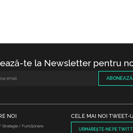
ază-te la Newsletter pentru no
ABONEAZĂ
RE NOI
CELE MAI NOI TWEET-U
/ Strategie / Funcţionare
URMĂREŞTE-NE PE TWITT