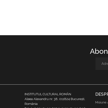
Abone
DESP
INSTITUTUL CULTURAL ROMÂN
Aleea Alexandru nr. 38, 011824 București,
Misiune 
România