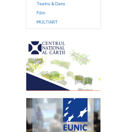
Teatru & Dans
Film
MULTIART