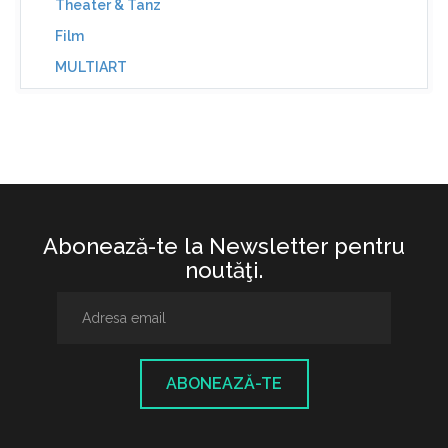
Theater & Tanz
Film
MULTIART
Abonează-te la Newsletter pentru
noutăţi.
ABONEAZĂ-TE