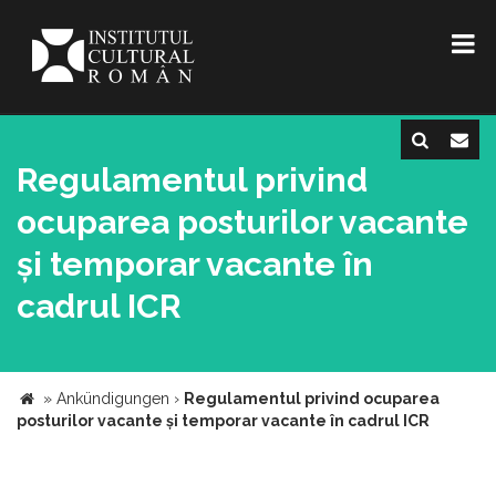
Regulamentul privind
ocuparea posturilor vacante
și temporar vacante în
cadrul ICR
»
Ankündigungen
›
Regulamentul privind ocuparea
posturilor vacante și temporar vacante în cadrul ICR