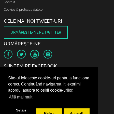
Kontakt
Cookies & protectia datelor
CELE MAI NOI TWEET-URI
URMĂREŞTE-NE PE TWITTER
URMĂREŞTE-NE
SUNTEM PE FACEBOOK
Site-ul folosește cookie-uri pentru a funcționa
corect. Continuând navigarea, iți exprimi
acordul asupra folosirii cookie-urilor.
Află mai mult
Setări
Refuz
Accept!