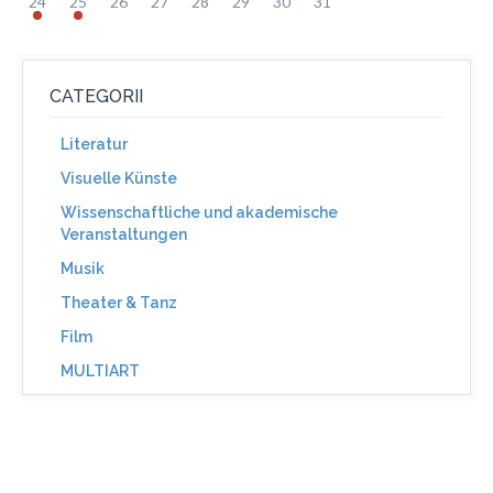
24
25
26
27
28
29
30
31
CATEGORII
Literatur
Visuelle Künste
Wissenschaftliche und akademische
Veranstaltungen
Musik
Theater & Tanz
Film
MULTIART