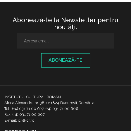
Abonează-te la Newsletter pentru
noutăţi.
ABONEAZĂ-TE
INSTITUTUL CULTURAL ROMÂN
Aleea Alexandru nr. 38, 011824 București, România
Tel.: (+4) 031 71 00 627, (+4) 031 71 00 606
Fax: (+4) 031 71 00 607
E-mail: icr@icr.ro