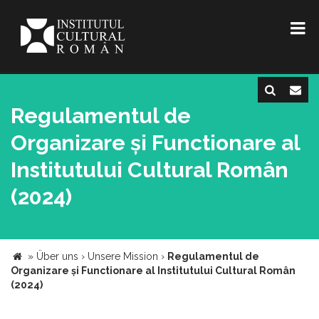
Regulamentul de
Organizare și Functionare al
Institutului Cultural Român
(2024)
»
Über uns
›
Unsere Mission
›
Regulamentul de
Organizare și Functionare al Institutului Cultural Român
(2024)