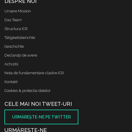
DESPRE NOI
Unsere Mission
Das Team
Structura ICR
Tätigkeitsberichte
Geschichte
Declaraţii de avere
Achizitii
Nota de fundamentare cladire ICR
Kontakt
Cookies & protectia datelor
CELE MAI NOI TWEET-URI
URMĂREŞTE-NE PE TWITTER
URMĂREŞTE-NE