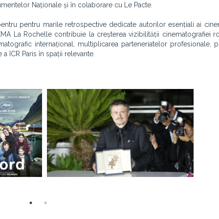
mentelor Naționale și în colaborare cu Le Pacte.
ntru pentru marile retrospective dedicate autorilor esențiali ai cine
MA La Rochelle contribuie la creșterea vizibilității cinematografiei r
matografic internațional, multiplicarea parteneriatelor profesionale,
a ICR Paris în spații relevante.