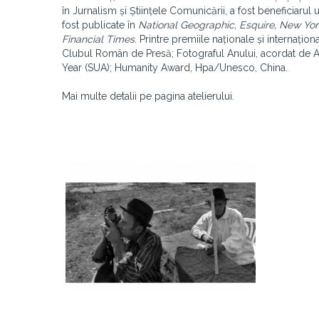
în Jurnalism și Științele Comunicării, a fost beneficiarul
fost publicate în
National Geographic, Esquire, New York
Financial Times
. Printre premiile naționale și internați
Clubul Român de Presă; Fotograful Anului, acordat de As
Year (SUA); Humanity Award, Hpa/Unesco, China.
Mai multe detalii pe pagina atelierului.