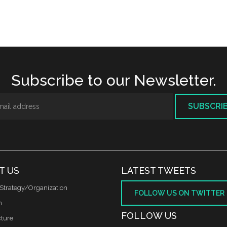
Subscribe to our Newsletter.
SUBSCRI
T US
LATEST TWEETS
Strategy/Organization
FOLLOW US ON TWITTER
m
FOLLOW US
cture