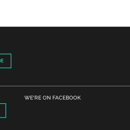
BE
WE'RE ON FACEBOOK