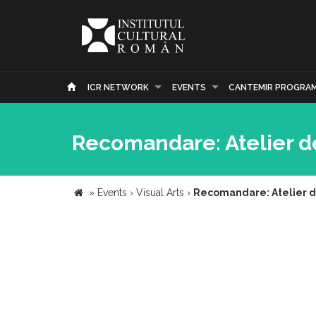
ICR NETWORK
EVENTS
CANTEMIR PROGRA
Recomandare: Atelier d
»
Events
›
Visual Arts
›
Recomandare: Atelier d