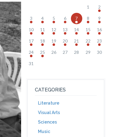
1
2
3
4
5
6
7
8
9
10
11
12
13
14
15
16
17
18
19
20
21
22
23
24
25
26
27
28
29
30
31
CATEGORIES
Literature
Visual Arts
Sciences
Music