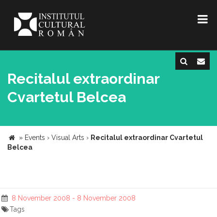
Recitalul extraordinar
Cvartetul Belcea
»
Events
›
Visual Arts
›
Recitalul extraordinar Cvartetul
Belcea
8 November 2008 - 8 November 2008
Tags