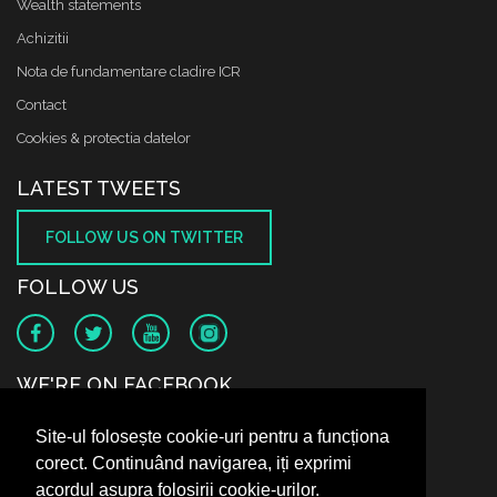
Wealth statements
Achizitii
Nota de fundamentare cladire ICR
Contact
Cookies & protectia datelor
LATEST TWEETS
FOLLOW US ON TWITTER
FOLLOW US
WE'RE ON FACEBOOK
Site-ul folosește cookie-uri pentru a funcționa
corect. Continuând navigarea, iți exprimi
acordul asupra folosirii cookie-urilor.