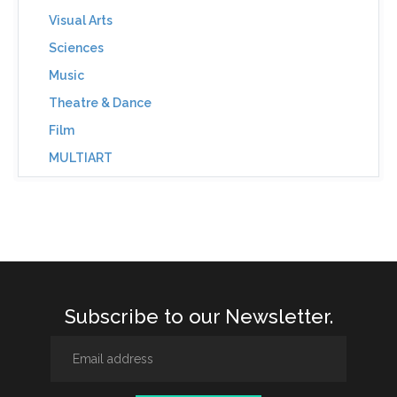
Visual Arts
Sciences
Music
Theatre & Dance
Film
MULTIART
Subscribe to our Newsletter.