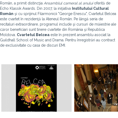
Român, a primit distincţia
Ansamblul cameral al anului
oferită de
Echo Klassik Awards. Din 2007, la iniţiativa
Institutului Cultural
Român
şi cu sprijinul Filarmonicii "George Enescu", Cvartetul Belcea
este cvartet în rezidenţă la Ateneul Român. Pe lângă seria de
recitaluri extraordinare, programul include şi cursuri de măiestrie ale
căror beneficiari sunt tinere cvartete din România şi Republica
Moldova.
Cvartetul Belcea
este în prezent ansamblu asociat la
Guildhall School of Music and Drama. Pentru înregistrări au contract
de exclusivitate cu casa de discuri EMI.