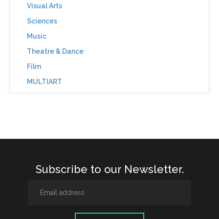
Visual Arts
Sciences
Music
Theatre & Dance
Film
MULTIART
Subscribe to our Newsletter.