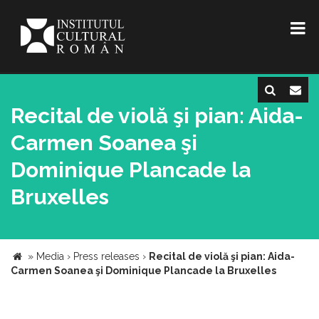
Recital de violă şi pian: Aida-
Carmen Soanea şi
Dominique Plancade la
Bruxelles
»
Media
›
Press releases
›
Recital de violă şi pian: Aida-
Carmen Soanea şi Dominique Plancade la Bruxelles