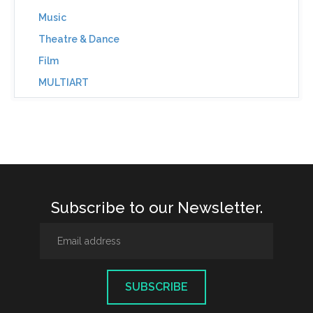
Music
Theatre & Dance
Film
MULTIART
Subscribe to our Newsletter.
SUBSCRIBE