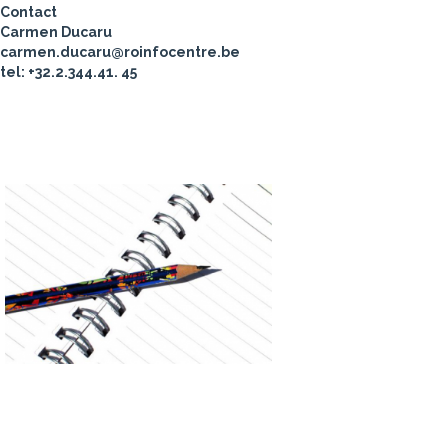
Contact
Carmen Ducaru
carmen.ducaru@roinfocentre.be
tel: +32.2.344.41. 45