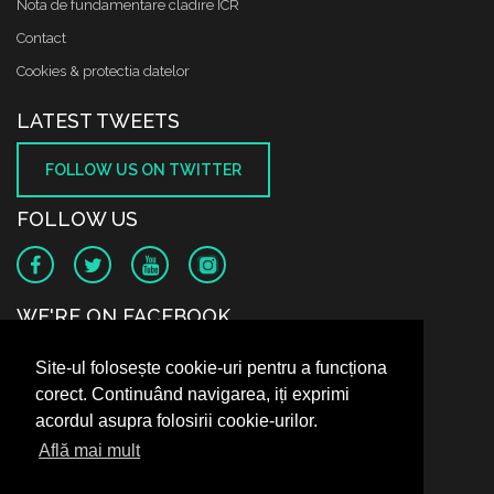
Nota de fundamentare cladire ICR
Contact
Cookies & protectia datelor
LATEST TWEETS
FOLLOW US ON TWITTER
FOLLOW US
WE'RE ON FACEBOOK
Site-ul folosește cookie-uri pentru a funcționa
corect. Continuând navigarea, iți exprimi
acordul asupra folosirii cookie-urilor.
Află mai mult